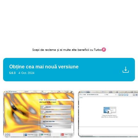
Scapi de reclame și ai multe alte beneficii cu Turbo
Obține cea mai nouă versiune
5.0.3
4 Oct. 2024