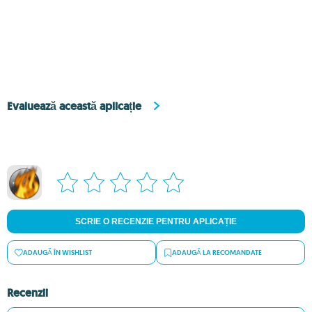
Evaluează această aplicație
SCRIE O RECENZIE PENTRU APLICAȚIE
ADAUGĂ ÎN WISHLIST
ADAUGĂ LA RECOMANDATE
Recenzii