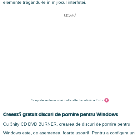
elemente trăgându-le în mijlocul interfeței.
RECLAMĂ
Scapi de reclame și ai multe alte beneficii cu Turbo
Creează gratuit discuri de pornire pentru Windows
Cu 3nity CD DVD BURNER, crearea de discuri de pornire pentru
Windows este, de asemenea, foarte ușoară. Pentru a configura un