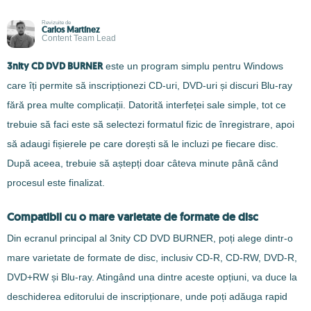
Revizuite de
Carlos Martínez
Content Team Lead
3nity CD DVD BURNER
este un program simplu pentru Windows
care îți permite să inscripționezi CD-uri, DVD-uri și discuri Blu-ray
fără prea multe complicații. Datorită interfeței sale simple, tot ce
trebuie să faci este să selectezi formatul fizic de înregistrare, apoi
să adaugi fișierele pe care dorești să le incluzi pe fiecare disc.
După aceea, trebuie să aștepți doar câteva minute până când
procesul este finalizat.
Compatibil cu o mare varietate de formate de disc
Din ecranul principal al 3nity CD DVD BURNER, poți alege dintr-o
mare varietate de formate de disc, inclusiv CD-R, CD-RW, DVD-R,
DVD+RW și Blu-ray. Atingând una dintre aceste opțiuni, va duce la
deschiderea editorului de inscripționare, unde poți adăuga rapid