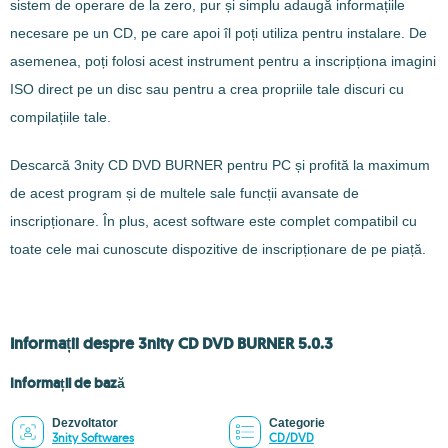
sistem de operare de la zero, pur și simplu adaugă informațiile
necesare pe un CD, pe care apoi îl poți utiliza pentru instalare. De
asemenea, poți folosi acest instrument pentru a inscripționa imagini
ISO direct pe un disc sau pentru a crea propriile tale discuri cu
compilațiile tale.
Descarcă 3nity CD DVD BURNER pentru PC și profită la maximum
de acest program și de multele sale funcții avansate de
inscripționare. În plus, acest software este complet compatibil cu
toate cele mai cunoscute dispozitive de inscripționare de pe piață.
Informații despre 3nity CD DVD BURNER 5.0.3
Informații de bază
Dezvoltator
Categorie
3nity Softwares
CD/DVD