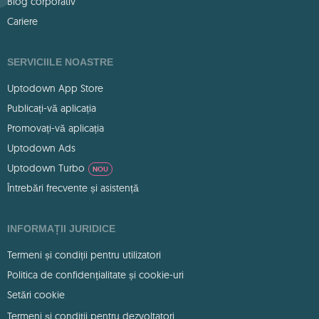
Blog corporativ
Cariere
SERVICIILE NOASTRE
Uptodown App Store
Publicați-vă aplicația
Promovați-vă aplicația
Uptodown Ads
Uptodown Turbo
NOU
Întrebări frecvente și asistență
INFORMAȚII JURIDICE
Termeni și condiții pentru utilizatori
Politica de confidențialitate și cookie-uri
Setări cookie
Termeni și condiții pentru dezvoltatori